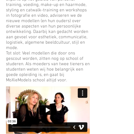
training, voeding, make-up en haarmode,
styling en catwalk-training en workshops
in fotografie en video, adviseren we de
nieuwe modellen (en hun ouders) over
diverse aspecten van hun persoonlijke
ontwikkeling. Daarbij kan gedacht worden
aan gevoel voor esthetiek, communicatie,
logistiek, algemene beeldcultuur, stijl en
mode.
Tot slot: Veel modellen die door ons
gescout worden, zitten nog op school of
studeren. Als moeders van twee tieners en
studenten weten wij hoe belangrijk een
goede opleiding is, en gaat bij
MoXieModels school altijd voor.