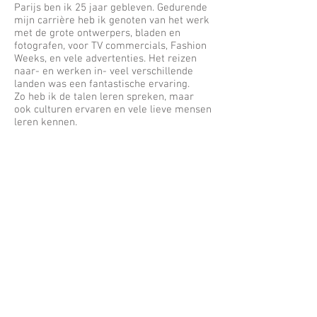
Parijs ben ik 25 jaar gebleven. Gedurende
mijn carrière heb ik genoten van het werk
met de grote ontwerpers, bladen en
fotografen, voor TV commercials, Fashion
Weeks, en vele advertenties. Het reizen
naar- en werken in- veel verschillende
landen was een fantastische ervaring.
Zo heb ik de talen leren spreken, maar
ook culturen ervaren en vele lieve mensen
leren kennen.